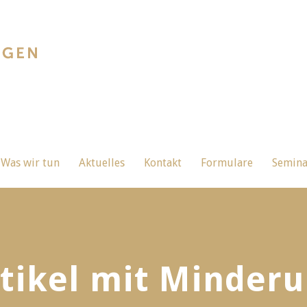
Was wir tun
Aktuelles
Kontakt
Formulare
Semin
tikel mit Minder