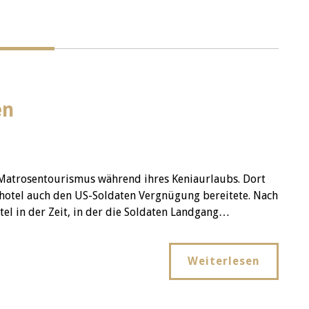
en
 Matrosentourismus während ihres Keniaurlaubs. Dort
bshotel auch den US-Soldaten Vergnügung bereitete. Nach
tel in der Zeit, in der die Soldaten Landgang…
Weiterlesen