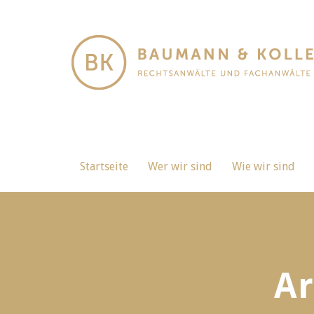
Startseite
Wer wir sind
Wie wir sind
Ar