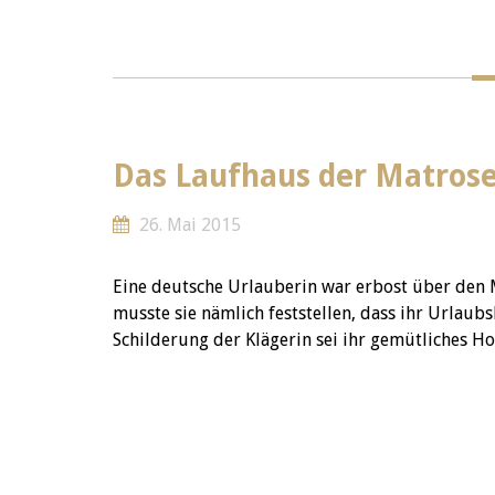
Das Laufhaus der Matros
26. Mai 2015
Eine deutsche Urlauberin war erbost über den
musste sie nämlich feststellen, dass ihr Urlau
Schilderung der Klägerin sei ihr gemütliches Ho