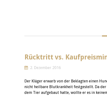
Rücktritt vs. Kaufpreism
2. Dezember 2016
Der Kläger erwarb von der Beklagten einen Hun
nicht heilbare Blutkrankheit festgestellt. Da d
dem Tier aufgebaut hatte, wollte er es in kein