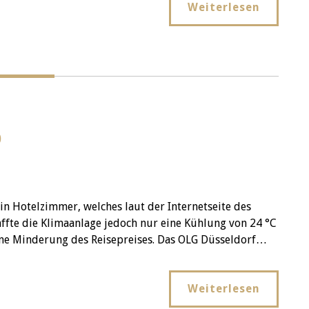
Weiterlesen
b
in Hotelzimmer, welches laut der Internetseite des
haffte die Klimaanlage jedoch nur eine Kühlung von 24 °C
ine Minderung des Reisepreises. Das OLG Düsseldorf…
Weiterlesen