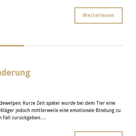
Weiterlesen
inderung
dewelpen. Kurze Zeit später wurde bei dem Tier eine
er Kläger jedoch mittlerweile eine emotionale Bindung zu
em Fall zurückgeben….