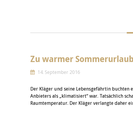
Zu warmer Sommerurlau
14. September 2016
Der Kläger und seine Lebensgefährtin buchten e
Anbieters als „klimatisiert“ war. Tatsächlich sc
Raumtemperatur. Der Kläger verlangte daher e