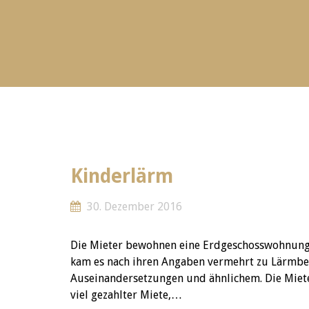
Kinderlärm
30. Dezember 2016
Die Mieter bewohnen eine Erdgeschosswohnung i
kam es nach ihren Angaben vermehrt zu Lärmbel
Auseinandersetzungen und ähnlichem. Die Miet
viel gezahlter Miete,…