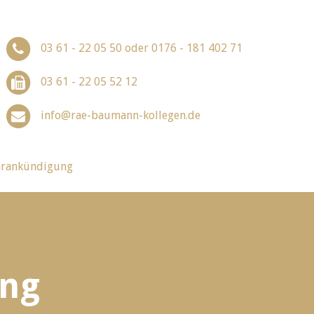
03 61 - 22 05 50 oder 0176 - 181 402 71
03 61 - 22 05 52 12
info@rae-baumann-kollegen.de
arankündigung
ung