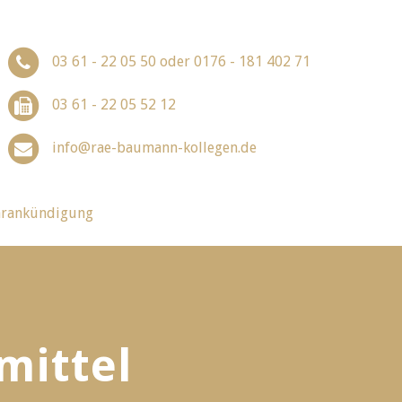
03 61 - 22 05 50 oder 0176 - 181 402 71
03 61 - 22 05 52 12
info@rae-baumann-kollegen.de
arankündigung
mittel