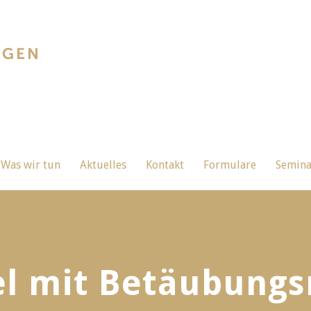
Was wir tun
Aktuelles
Kontakt
Formulare
Semin
el mit Betäubungs