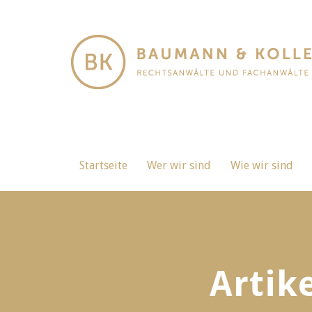
Startseite
Wer wir sind
Wie wir sind
Artik