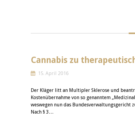
Cannabis zu therapeutis
15. April 2016
Der Kläger litt an Multipler Sklerose und beant
Kostenübernahme von so genanntem „Medizinalh
weswegen nun das Bundesverwaltungsgericht zu 
Nach § 3…