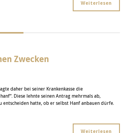
Weiterlesen
chen Zwecken
ragte daher bei seiner Krankenkasse die
anf“. Diese lehnte seinen Antrag mehrmals ab,
entscheiden hatte, ob er selbst Hanf anbauen dürfe.
Weiterlesen