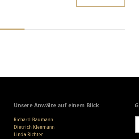
Unsere Anwälte auf einem Blick
G
Richard Baumann
r
Dietrich Kleemann
Linda Richter