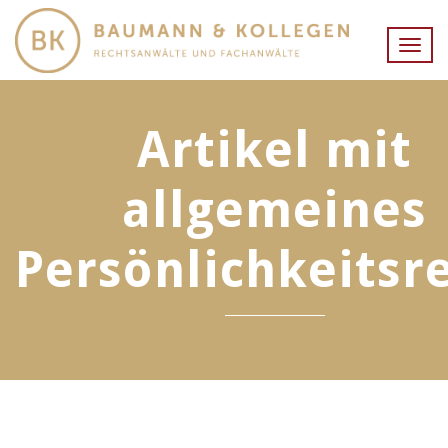
Togg
navig
Artikel mit
allgemeines
Persönlichkeitsr