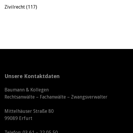
Zivilrecht
(117)
Unsere Kontaktdaten
Baumann & Kollegen
Rechtsanwälte – Fachanwälte – Zwangsverwalter
Mittelhäuser Straße 80
99089 Erfurt
Telefon: 03 61 – 22 05 50