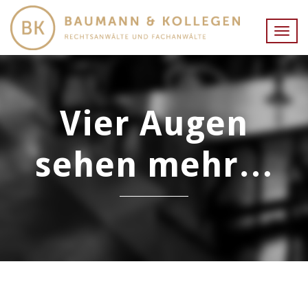
Togg
navig
Vier Augen
sehen mehr…