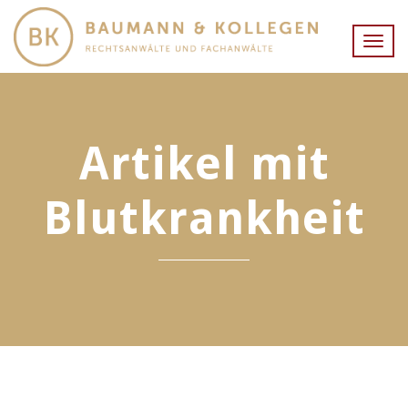
Togg
navig
Artikel mit
Blutkrankheit