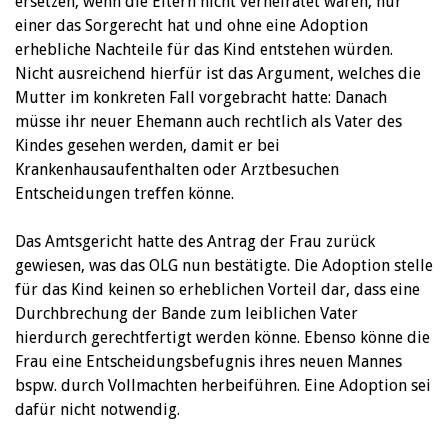
ersetzen, wenn die Eltern nicht verheiratet waren, nur
einer das Sorgerecht hat und ohne eine Adoption
erhebliche Nachteile für das Kind entstehen würden.
Nicht ausreichend hierfür ist das Argument, welches die
Mutter im konkreten Fall vorgebracht hatte: Danach
müsse ihr neuer Ehemann auch rechtlich als Vater des
Kindes gesehen werden, damit er bei
Krankenhausaufenthalten oder Arztbesuchen
Entscheidungen treffen könne.
Das Amtsgericht hatte des Antrag der Frau zurück
gewiesen, was das OLG nun bestätigte. Die Adoption stelle
für das Kind keinen so erheblichen Vorteil dar, dass eine
Durchbrechung der Bande zum leiblichen Vater
hierdurch gerechtfertigt werden könne. Ebenso könne die
Frau eine Entscheidungsbefugnis ihres neuen Mannes
bspw. durch Vollmachten herbeiführen. Eine Adoption sei
dafür nicht notwendig.