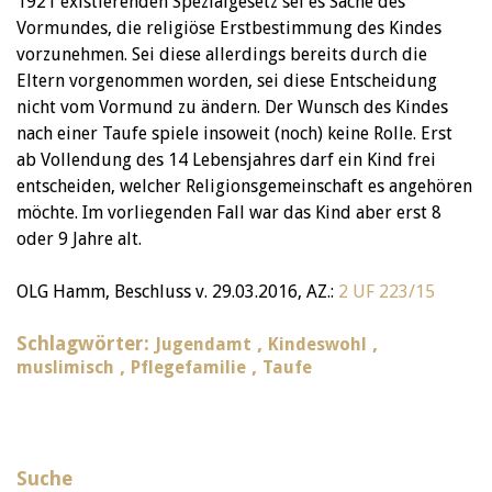
1921 existierenden Spezialgesetz sei es Sache des
Vormundes, die religiöse Erstbestimmung des Kindes
vorzunehmen. Sei diese allerdings bereits durch die
Eltern vorgenommen worden, sei diese Entscheidung
nicht vom Vormund zu ändern. Der Wunsch des Kindes
nach einer Taufe spiele insoweit (noch) keine Rolle. Erst
ab Vollendung des 14 Lebensjahres darf ein Kind frei
entscheiden, welcher Religionsgemeinschaft es angehören
möchte. Im vorliegenden Fall war das Kind aber erst 8
oder 9 Jahre alt.
OLG Hamm, Beschluss v. 29.03.2016, AZ.:
2 UF 223/15
Schlagwörter:
,
,
Jugendamt
Kindeswohl
,
,
muslimisch
Pflegefamilie
Taufe
Suche