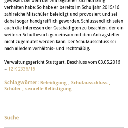
gewesen, bei dem der Antragsteller sich auffällig
verhalten habe: So habe er bereits im Schuljahr 2015/16
zahlreiche Mitschüler beleidigt und provoziert und sei
dabei sogar handgreiflich geworden. Schlussendlich seien
auch die Interessen der Geschädigten zu beachten, der ein
weiterer Schulbesuch gemeinsam mit dem Antragsteller
nicht zugemutet werden kann. Der Schulausschluss sei
nach alledem verhältnis- und rechtmäßig.
Verwaltungsgericht Stuttgart, Beschluss vom 03.05.2016
–
12 K 2336/16
Schlagwörter:
,
,
Beleidigung
Schulausschluss
,
Schüler
sexuelle Belästigung
Suche