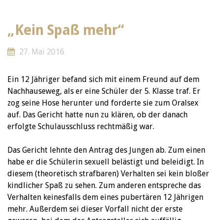
„Kein Spaß mehr“
27. Mai 2016
Ein 12 Jähriger befand sich mit einem Freund auf dem
Nachhauseweg, als er eine Schüler der 5. Klasse traf. Er
zog seine Hose herunter und forderte sie zum Oralsex
auf. Das Gericht hatte nun zu klären, ob der danach
erfolgte Schulausschluss rechtmäßig war.
Das Gericht lehnte den Antrag des Jungen ab. Zum einen
habe er die Schülerin sexuell belästigt und beleidigt. In
diesem (theoretisch strafbaren) Verhalten sei kein bloßer
kindlicher Spaß zu sehen. Zum anderen entspreche das
Verhalten keinesfalls dem eines pubertären 12 Jährigen
mehr. Außerdem sei dieser Vorfall nicht der erste