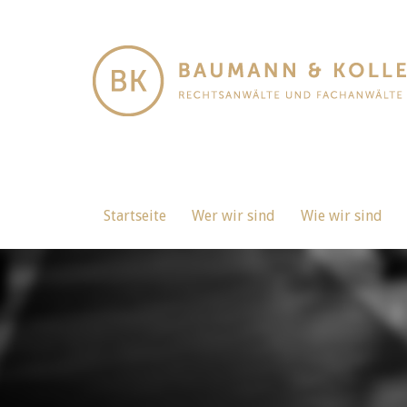
Startseite
Wer wir sind
Wie wir sind