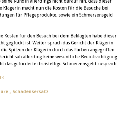
 seine Kundin allerdings nicht darauf hin, dass dieser
Die Klägerin macht nun die Kosten für die Besuche bei
dungen für Pflegeprodukte, sowie ein Schmerzensgeld
Die Kosten für den Besuch bei dem Beklagten habe dieser
ht geglückt ist. Weiter sprach das Gericht der Klägerin
 die Spitzen der Klägerin durch das Färben angegriffen
richt sah allerding keine wesentliche Beeinträchtigung
ht das geforderte dreistellige Schmerzensgeld zusprach.
13
,
are
Schadensersatz