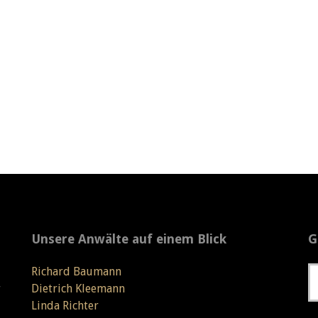
Unsere Anwälte auf einem Blick
G
Richard Baumann
r
Dietrich Kleemann
Linda Richter