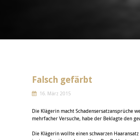
Falsch gefärbt
16. März 2015
Die Klägerin macht Schadensersatzansprüche we
mehrfacher Versuche, habe der Beklagte den gew
Die Klägerin wollte einen schwarzen Haaransatz 