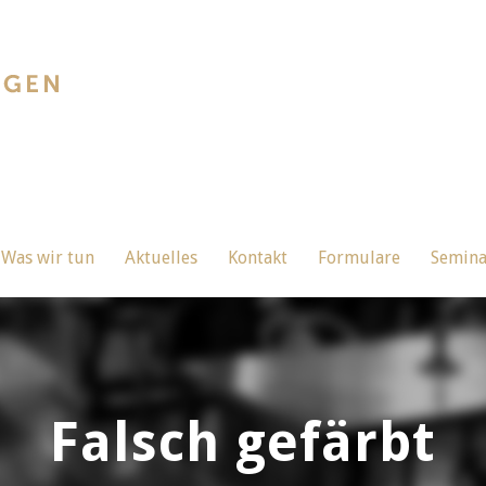
Was wir tun
Aktuelles
Kontakt
Formulare
Semin
Falsch gefärbt