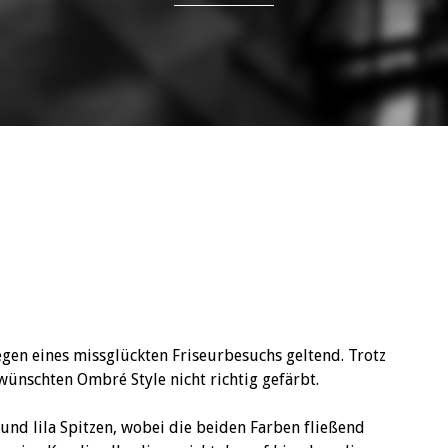
gen eines missglückten Friseurbesuchs geltend. Trotz
ünschten Ombré Style nicht richtig gefärbt.
und lila Spitzen, wobei die beiden Farben fließend